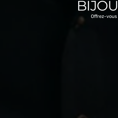
BIJO
Offrez-vous 