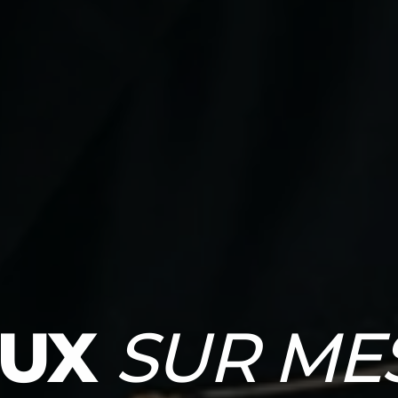
OUX
SUR ME