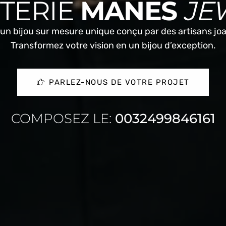
UTERIE
MANES
JE
un bijou sur mesure unique conçu par des artisans joail
Transformez votre vision en un bijou d’exception.
PARLEZ-NOUS DE VOTRE PROJET
COMPOSEZ LE:
0032499846161