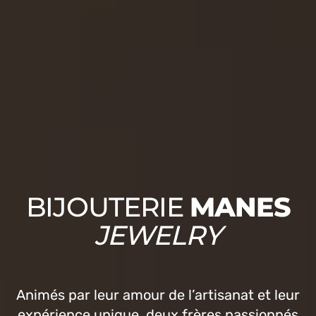
BIJOUTERIE
MANES
JEWELRY
Animés par leur amour de l’artisanat et leur
expérience unique, deux frères passionnés